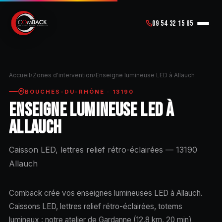
09 54 32 15 65
Accueil
›
Zones d'intervention
›
Enseigne lumineuse LED à Allauch
BOUCHES-DU-RHÔNE · 13190
ENSEIGNE LUMINEUSE LED À
ALLAUCH
Caisson LED, lettres relief rétro-éclairées — 13190
Allauch
Comback crée vos enseignes lumineuses LED à Allauch.
Caissons LED, lettres relief rétro-éclairées, totems
lumineux : notre atelier de Gardanne (12.8 km, 20 min)