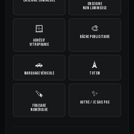
ENSEIGNE LUMINEUSE
ENSEIGNE
NON LUMINEUSE
🎨
🪟
BÂCHE PUBLICITAIRE
ADHÉSIF
VITROPHANIE
🚗
🗼
MARQUAGE VÉHICULE
TOTEM
✨
🪚
AUTRE / JE SAIS PAS
FRAISAGE
NUMÉRIQUE