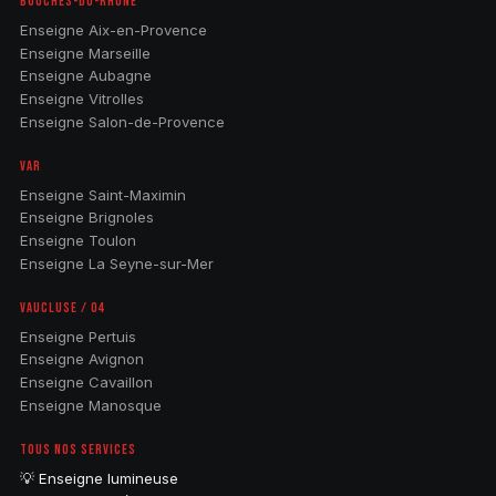
BOUCHES-DU-RHÔNE
Enseigne Aix-en-Provence
Enseigne Marseille
Enseigne Aubagne
Enseigne Vitrolles
Enseigne Salon-de-Provence
VAR
Enseigne Saint-Maximin
Enseigne Brignoles
Enseigne Toulon
Enseigne La Seyne-sur-Mer
VAUCLUSE / 04
Enseigne Pertuis
Enseigne Avignon
Enseigne Cavaillon
Enseigne Manosque
TOUS NOS SERVICES
💡 Enseigne lumineuse