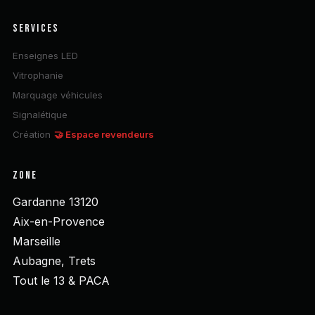
SERVICES
Enseignes LED
Vitrophanie
Marquage véhicules
Signalétique
Création
🤝 Espace revendeurs
ZONE
Gardanne 13120
Aix-en-Provence
Marseille
Aubagne, Trets
Tout le 13 & PACA