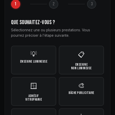
1
2
3
QUE SOUHAITEZ-VOUS ?
Sélectionnez une ou plusieurs prestations. Vous
pourrez préciser à l'étape suivante.
💡
📋
ENSEIGNE LUMINEUSE
ENSEIGNE
NON LUMINEUSE
🎨
🪟
BÂCHE PUBLICITAIRE
ADHÉSIF
VITROPHANIE