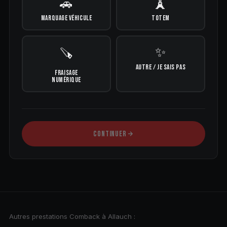
🚗
🗼
MARQUAGE VÉHICULE
TOTEM
✨
🪚
AUTRE / JE SAIS PAS
FRAISAGE
NUMÉRIQUE
CONTINUER
Autres prestations Comback à Allauch :