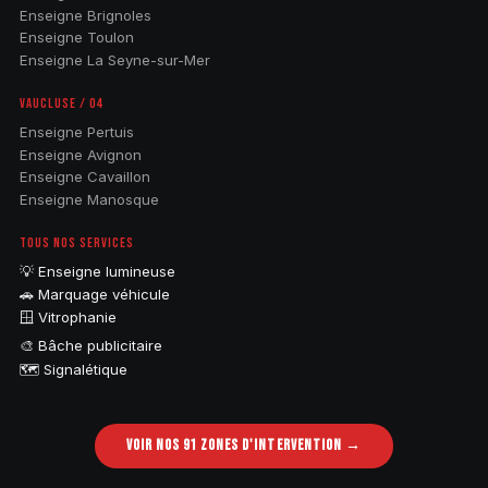
Enseigne Brignoles
Enseigne Toulon
Enseigne La Seyne-sur-Mer
VAUCLUSE / 04
Enseigne Pertuis
Enseigne Avignon
Enseigne Cavaillon
Enseigne Manosque
TOUS NOS SERVICES
💡 Enseigne lumineuse
🚗 Marquage véhicule
🪟 Vitrophanie
🎨 Bâche publicitaire
🗺️ Signalétique
VOIR NOS 91 ZONES D'INTERVENTION →