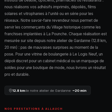
instituts de beauté, opticiens, pharmacies ou restaurants :
nous réalisons vos adhésifs imprimés, dépoliés, films
solaires et vitrophanies à l'unité ou en série pour les
réseaux. Notre savoir-faire revendeur nous permet de
servir les commerçants du Village historique comme les
franchises implantées à La Pounche. Chaque réalisation est
mesurée sur site depuis notre atelier de Gardanne (12.8 km,
20 min) : pas de mauvaises surprises au moment de la
pose. Pour une vitrine de boulangerie à Le Logis Neuf, un
dépoli discret pour un cabinet médical ou un marquage de
soldes pour une boutique de mode, nous livrons un résultat
pro et durable.
12.8 km
de notre atelier de Gardanne ·
~20 min
NOS PRESTATIONS À ALLAUCH