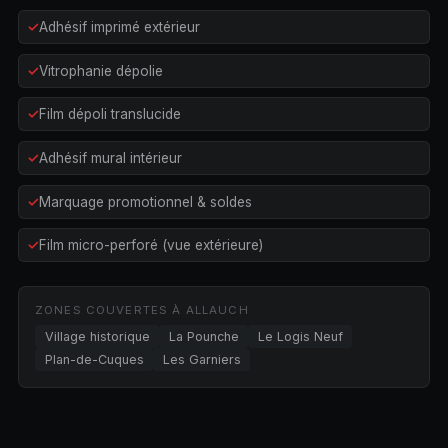
Adhésif imprimé extérieur
Vitrophanie dépolie
Film dépoli translucide
Adhésif mural intérieur
Marquage promotionnel & soldes
Film micro-perforé (vue extérieure)
ZONES COUVERTES À ALLAUCH
Village historique
La Pounche
Le Logis Neuf
Plan-de-Cuques
Les Garniers