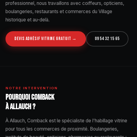
professionnel, nous travaillons avec coiffeurs, opticiens,
boulangeries, restaurants et commerces du Village
historique et au-delà.
DEVIS ADHÉSIF VITRINE GRATUIT →
09 54 32 15 65
NOTRE INTERVENTION
POURQUOI COMBACK
À ALLAUCH ?
À Allauch, Comback est le spécialiste de l'habillage vitrine
pour tous les commerces de proximité. Boulangeries,