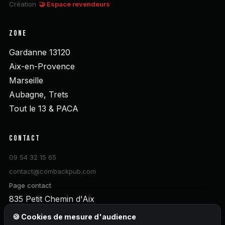
Création
🤝 Espace revendeurs
ZONE
Gardanne 13120
Aix-en-Provence
Marseille
Aubagne, Trets
Tout le 13 & PACA
CONTACT
09 54 32 15 65
contact@combackpub.com
Page contact
835 Petit Chemin d'Aix
13120 Gardanne
🍪 Cookies de mesure d'audience