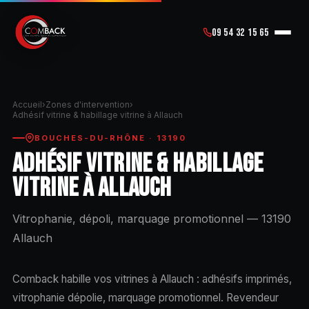
09 54 32 15 65
Accueil
›
Zones d'intervention
›
Adhésif vitrine & habillage vitrine à Allauch
BOUCHES-DU-RHÔNE · 13190
ADHÉSIF VITRINE & HABILLAGE
VITRINE À ALLAUCH
Vitrophanie, dépoli, marquage promotionnel — 13190
Allauch
Comback habille vos vitrines à Allauch : adhésifs imprimés,
vitrophanie dépolie, marquage promotionnel. Revendeur