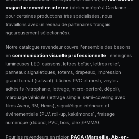
majoritairement en interne
(atelier intégré à Gardanne —
pour certaines productions très spécialisées, nous
travaillons avec un réseau de partenaires français
rigoureusement sélectionnés).
Notre catalogue revendeur couvre l'ensemble des besoins
en
communication visuelle professionnelle
: enseignes
lumineuses LED, caissons, lettres boîtier, lettres relief,
panneaux signalétiques, totems, drapeaux, impression
grand format (solvant), bâches PVC et mesh, vinyles
adhésifs (vitrophanie, lettrage, micro-perforé, dépoli),
marquage véhicule (lettrage simple, semi-covering avec
films Avery, 3M, Hexis), signalétique intérieure et
événementielle (PLV, roll-up, kakémonos), fraisage
numérique (dibond, PVC, bois, plexi/PMMA).
Pour les revendeurs en région
PACA (Marseille, Aix-en-