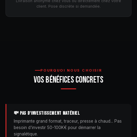
Livraison anonyme chez vous ou directement chez votre
client. Pose discrète si demandée.
POURQUOI NOUS CHOISIR
VOS BÉNÉFICES CONCRETS
💸 PAS D'INVESTISSEMENT MATÉRIEL
Imprimante grand format, traceur, presse à chaud... Pas
besoin d'investir 50-100K€ pour démarrer la
signalétique.