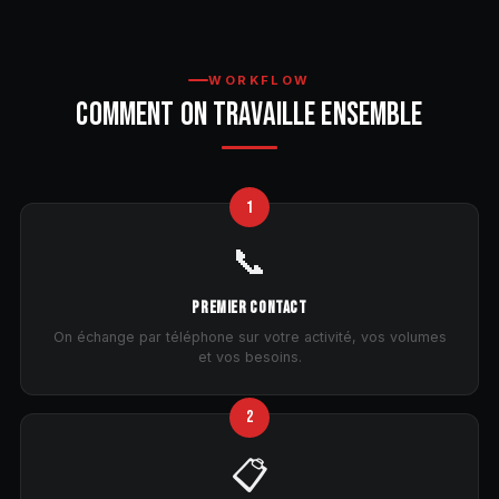
WORKFLOW
COMMENT ON TRAVAILLE ENSEMBLE
1
📞
PREMIER CONTACT
On échange par téléphone sur votre activité, vos volumes
et vos besoins.
2
📋