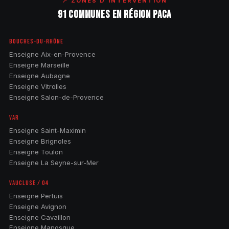
📍 ZONES D'INTERVENTION
91 COMMUNES EN RÉGION PACA
BOUCHES-DU-RHÔNE
Enseigne Aix-en-Provence
Enseigne Marseille
Enseigne Aubagne
Enseigne Vitrolles
Enseigne Salon-de-Provence
VAR
Enseigne Saint-Maximin
Enseigne Brignoles
Enseigne Toulon
Enseigne La Seyne-sur-Mer
VAUCLUSE / 04
Enseigne Pertuis
Enseigne Avignon
Enseigne Cavaillon
Enseigne Manosque