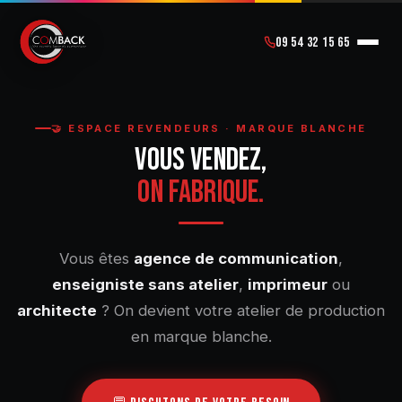
09 54 32 15 65
🤝 ESPACE REVENDEURS · MARQUE BLANCHE
VOUS VENDEZ,
ON FABRIQUE.
Vous êtes
agence de communication
,
enseigniste sans atelier
,
imprimeur
ou
architecte
? On devient votre atelier de production
en marque blanche.