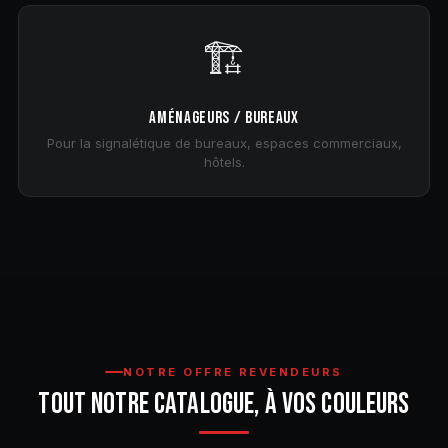
🏗️
AMÉNAGEURS / BUREAUX
Pour la signalétique de bureaux, espaces commerciaux,
hôtels.
NOTRE OFFRE REVENDEURS
TOUT NOTRE CATALOGUE, À VOS COULEURS