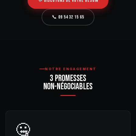
💬 DISCUTONS DE VOTRE BESOIN
📞 09 54 32 15 65
NOTRE ENGAGEMENT
3 PROMESSES
NON-NÉGOCIABLES
🤐