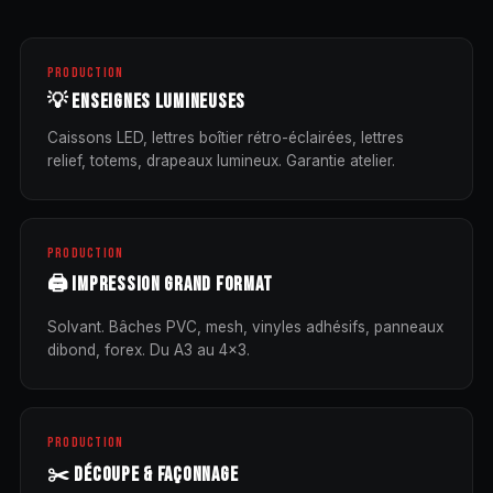
PRODUCTION
💡 ENSEIGNES LUMINEUSES
Caissons LED, lettres boîtier rétro-éclairées, lettres
relief, totems, drapeaux lumineux. Garantie atelier.
PRODUCTION
🖨️ IMPRESSION GRAND FORMAT
Solvant. Bâches PVC, mesh, vinyles adhésifs, panneaux
dibond, forex. Du A3 au 4×3.
PRODUCTION
✂️ DÉCOUPE & FAÇONNAGE