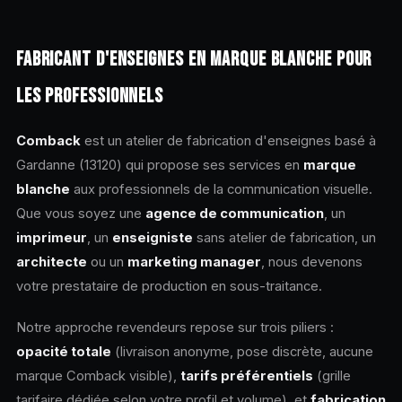
FABRICANT D'ENSEIGNES EN MARQUE BLANCHE POUR
LES PROFESSIONNELS
Comback
est un atelier de fabrication d'enseignes basé à
Gardanne (13120) qui propose ses services en
marque
blanche
aux professionnels de la communication visuelle.
Que vous soyez une
agence de communication
, un
imprimeur
, un
enseigniste
sans atelier de fabrication, un
architecte
ou un
marketing manager
, nous devenons
votre prestataire de production en sous-traitance.
Notre approche revendeurs repose sur trois piliers :
opacité totale
(livraison anonyme, pose discrète, aucune
marque Comback visible),
tarifs préférentiels
(grille
tarifaire dédiée selon votre profil et volume), et
fabrication