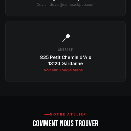
Devis : devis@combackpub.com
📍
ADRESSE
835 Petit Chemin d'Aix
13120 Gardanne
Voir sur Google Maps →
NOTRE ATELIER
COMMENT NOUS TROUVER