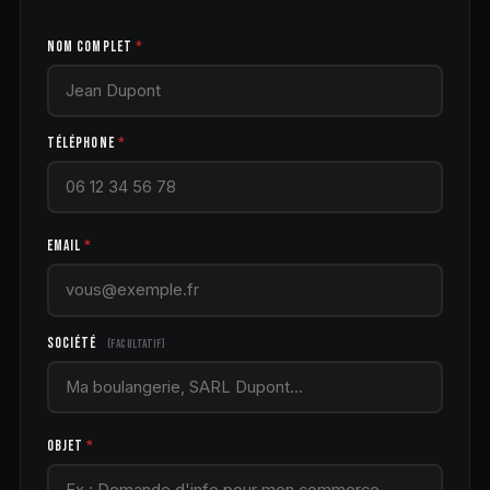
NOM COMPLET
*
TÉLÉPHONE
*
EMAIL
*
SOCIÉTÉ
(facultatif)
OBJET
*