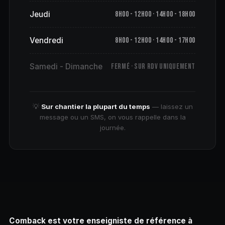
Jeudi
8h00 - 12h00 · 14h00 - 18h00
Vendredi
8h00 - 12h00 · 14h00 - 17h00
Samedi - Dimanche
Fermé · Sur RDV uniquement
💡
Sur chantier la plupart du temps
— laissez un
message ou un SMS, on vous rappelle dans la
journée.
Comback est votre enseigniste de référence à