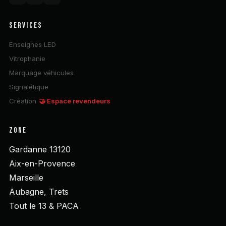
SERVICES
Enseignes LED
Vitrophanie
Marquage véhicules
Signalétique
Création
🤝 Espace revendeurs
ZONE
Gardanne 13120
Aix-en-Provence
Marseille
Aubagne, Trets
Tout le 13 & PACA