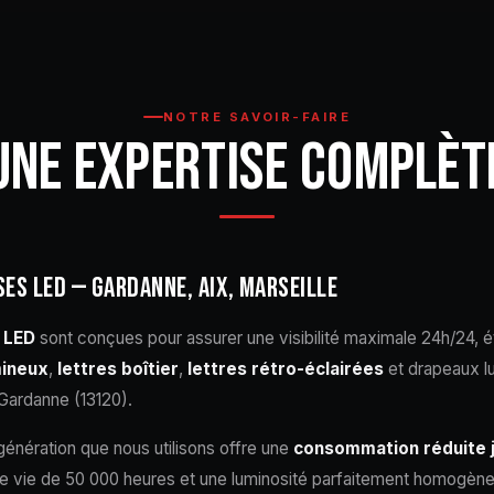
NOTRE SAVOIR-FAIRE
UNE EXPERTISE COMPLÈT
ES LED — GARDANNE, AIX, MARSEILLE
 LED
sont conçues pour assurer une visibilité maximale 24h/24,
mineux
,
lettres boîtier
,
lettres rétro-éclairées
et drapeaux l
 Gardanne (13120).
énération que nous utilisons offre une
consommation réduite 
 de vie de 50 000 heures et une luminosité parfaitement homogèn