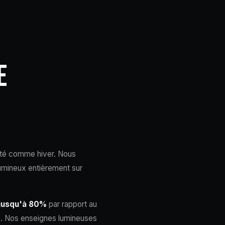
E
 été comme hiver. Nous
umineux entièrement sur
jusqu'à 80%
par rapport au
e. Nos enseignes lumineuses