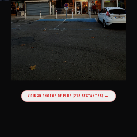
VOIR 35 PHOTOS DE PLUS (218 RESTANTES) →