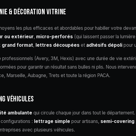
NIE & DÉCORATION VITRINE
moyens les plus efficaces et abordables pour habiller votre dev
ur ou extérieur
,
micro-perforés
(qui laissent passer la lumièr
 grand format
,
lettres découpées
et
adhésifs dépoli
pour u
le professionnels (Avery, 3M, Hexis) avec une durée de vie extér
formées pour garantir un résultat sans bulles ni plis. Nous inter
, Marseille, Aubagne, Trets et toute la région PACA.
NG VÉHICULES
cité ambulante
qui circule chaque jour dans tout le département
configurations :
lettrage simple
pour artisans,
semi-covering
ntreprises avec plusieurs véhicules.