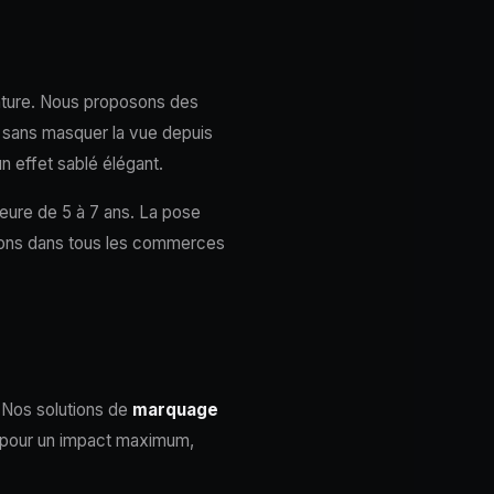
anture. Nous proposons des
e sans masquer la vue depuis
n effet sablé élégant.
ieure de 5 à 7 ans. La pose
venons dans tous les commerces
. Nos solutions de
marquage
pour un impact maximum,