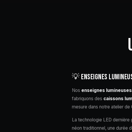
💡 ENSEIGNES LUMINEUS
Nos
enseignes lumineuses
fabriquons des
caissons lu
mesure dans notre atelier de
La technologie LED dernière g
néon traditionnel, une durée