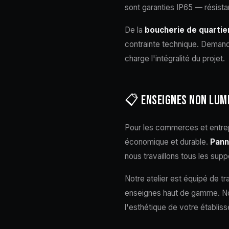
sont garanties IP65 — résista
De la
boucherie de quartier
contrainte technique. Demande 
charge l'intégralité du projet.
📋 ENSEIGNES NON LUM
Pour les commerces et entrep
économique et durable.
Pann
nous travaillons tous les supp
Notre atelier est équipé de 
enseignes haut de gamme. Nous
l'esthétique de votre établis