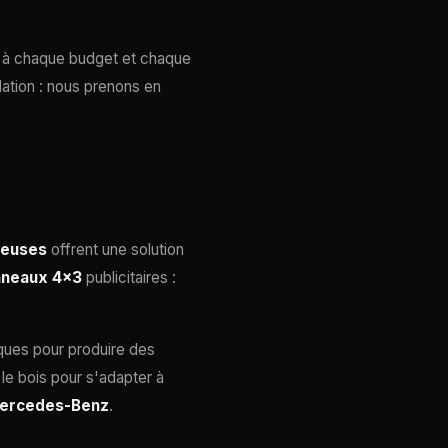
s à chaque budget et chaque
lation : nous prenons en
neuses
offrent une solution
nneaux 4×3
publicitaires :
ques pour produire des
le bois pour s'adapter à
ercedes-Benz
.