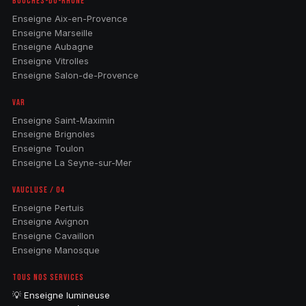
BOUCHES-DU-RHÔNE
Enseigne Aix-en-Provence
Enseigne Marseille
Enseigne Aubagne
Enseigne Vitrolles
Enseigne Salon-de-Provence
VAR
Enseigne Saint-Maximin
Enseigne Brignoles
Enseigne Toulon
Enseigne La Seyne-sur-Mer
VAUCLUSE / 04
Enseigne Pertuis
Enseigne Avignon
Enseigne Cavaillon
Enseigne Manosque
TOUS NOS SERVICES
💡 Enseigne lumineuse