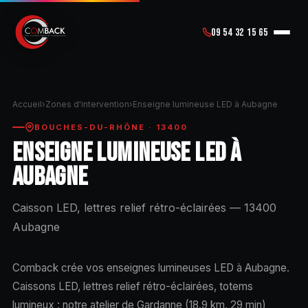
09 54 32 15 65
Accueil
›
Zones d'intervention
›
Enseigne lumineuse LED à Aubagne
BOUCHES-DU-RHÔNE · 13400
ENSEIGNE LUMINEUSE LED À
AUBAGNE
Caisson LED, lettres relief rétro-éclairées — 13400
Aubagne
Comback crée vos enseignes lumineuses LED à Aubagne.
Caissons LED, lettres relief rétro-éclairées, totems
lumineux : notre atelier de Gardanne (18.9 km, 29 min)