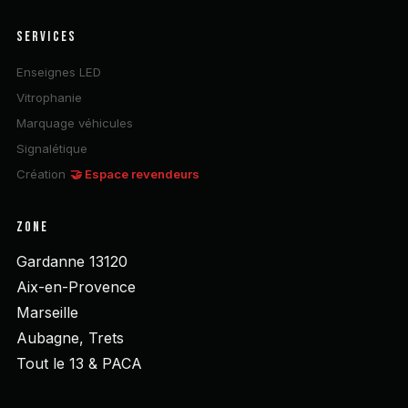
SERVICES
Enseignes LED
Vitrophanie
Marquage véhicules
Signalétique
Création
🤝 Espace revendeurs
ZONE
Gardanne 13120
Aix-en-Provence
Marseille
Aubagne, Trets
Tout le 13 & PACA