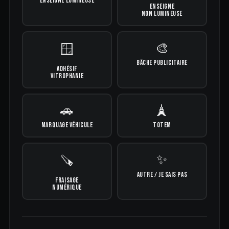
ENSEIGNE LUMINEUSE
ENSEIGNE
NON LUMINEUSE
🎨
🪟
BÂCHE PUBLICITAIRE
ADHÉSIF
VITROPHANIE
🚗
🗼
MARQUAGE VÉHICULE
TOTEM
✨
🪚
AUTRE / JE SAIS PAS
FRAISAGE
NUMÉRIQUE