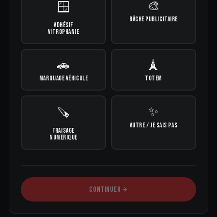
🎨
🪟
BÂCHE PUBLICITAIRE
ADHÉSIF
VITROPHANIE
🚗
🗼
MARQUAGE VÉHICULE
TOTEM
✨
🪚
AUTRE / JE SAIS PAS
FRAISAGE
NUMÉRIQUE
CONTINUER