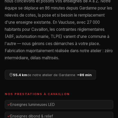
nous concevons et posons vos enseignes de A à Z. Notre
équipe se déplace en 86 minutes depuis Gardanne pour les
relevés de cotes, la pose et si besoin le remplacement
d'une enseigne existante. En Vaucluse, avec 27 000
habitants pour Cavaillon, les contraintes réglementaires
(ABF, autorisation mairie, TLPE) varient d'une commune à
l'autre — nous gérons ces démarches à votre place.
Fabrication majoritairement réalisée dans notre atelier : zéro
intermédiaire, délais maîtrisés.
55.4 km
de notre atelier de Gardanne ·
~86 min
NOS PRESTATIONS À CAVAILLON
Enseignes lumineuses LED
Enseignes dibond & relief