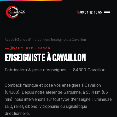
09 54 32 15 65
Accueil
›
Zones d'intervention
›
Enseigniste à Cavaillon
VAUCLUSE · 84300
ENSEIGNISTE À CAVAILLON
Fabrication & pose d'enseignes — 84300 Cavaillon
Comback fabrique et pose vos enseignes à Cavaillon
(84300). Depuis notre atelier de Gardanne, à 55.4 km (86
min), nous intervenons sur tout type d'enseigne : lumineuse
LED, relief, dibond, vitrophanie ou signalétique
directionnelle.