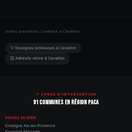
Autres prestations Comback à Cavaillon :
💡 Enseignes lumineuses à Cavaillon
🪟 Adhésifs vitrine à Cavaillon
📍 ZONES D'INTERVENTION
91 COMMUNES EN RÉGION PACA
BOUCHES-DU-RHÔNE
Enseigne Aix-en-Provence
Enseigne Marseille