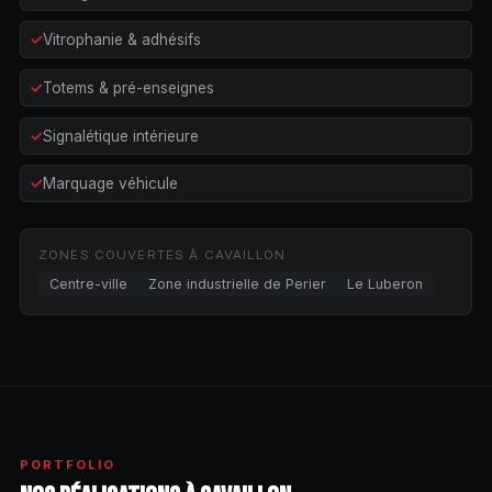
Vitrophanie & adhésifs
Totems & pré-enseignes
Signalétique intérieure
Marquage véhicule
ZONES COUVERTES À CAVAILLON
Centre-ville
Zone industrielle de Perier
Le Luberon
PORTFOLIO