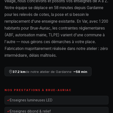
village, nous concevons et posons vos enseignes de A à Z.
Notre équipe se déplace en 58 minutes depuis Gardanne
pour les relevés de cotes, la pose et si besoin le
remplacement d'une enseigne existante. En Var, avec 1 200
habitants pour Brue-Auriac, les contraintes réglementaires
(ABF, autorisation mairie, TLPE) varient d'une commune à
l'autre — nous gérons ces démarches à votre place.
Fabrication majoritairement réalisée dans notre atelier : zéro
intermédiaire, délais maîtrisés.
37.2 km
de notre atelier de Gardanne ·
~58 min
NOS PRESTATIONS À BRUE-AURIAC
Enseignes lumineuses LED
Enseignes dibond & relief