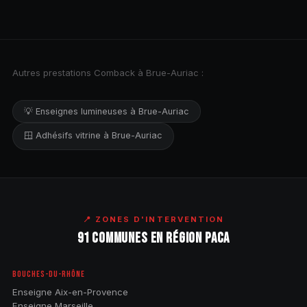
Autres prestations Comback à Brue-Auriac :
💡 Enseignes lumineuses à Brue-Auriac
🪟 Adhésifs vitrine à Brue-Auriac
📍 ZONES D'INTERVENTION
91 COMMUNES EN RÉGION PACA
BOUCHES-DU-RHÔNE
Enseigne Aix-en-Provence
Enseigne Marseille