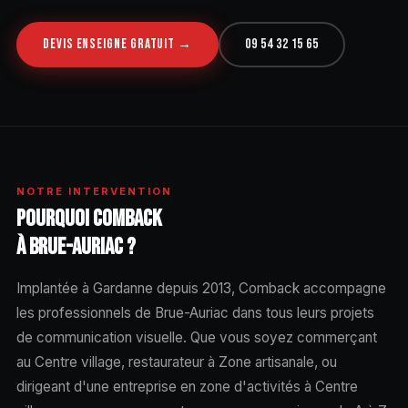
DEVIS ENSEIGNE GRATUIT →
09 54 32 15 65
NOTRE INTERVENTION
POURQUOI COMBACK
À BRUE-AURIAC ?
Implantée à Gardanne depuis 2013, Comback accompagne
les professionnels de Brue-Auriac dans tous leurs projets
de communication visuelle. Que vous soyez commerçant
au Centre village, restaurateur à Zone artisanale, ou
dirigeant d'une entreprise en zone d'activités à Centre