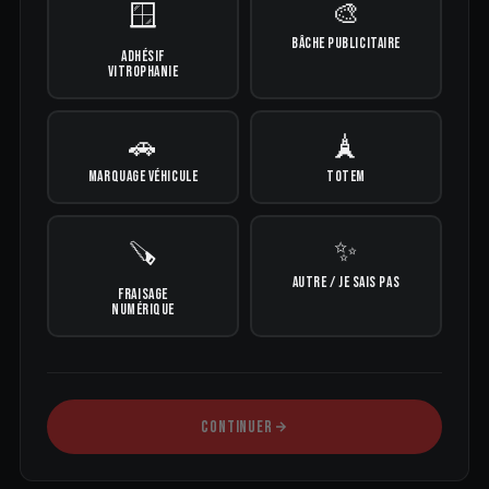
🎨
🪟
BÂCHE PUBLICITAIRE
ADHÉSIF
VITROPHANIE
🚗
🗼
MARQUAGE VÉHICULE
TOTEM
✨
🪚
AUTRE / JE SAIS PAS
FRAISAGE
NUMÉRIQUE
CONTINUER