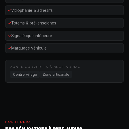
Vitrophanie & adhésifs
Totems & pré-enseignes
Signalétique intérieure
Marquage véhicule
ZONES COUVERTES À BRUE-AURIAC
Centre village
Zone artisanale
PORTFOLIO