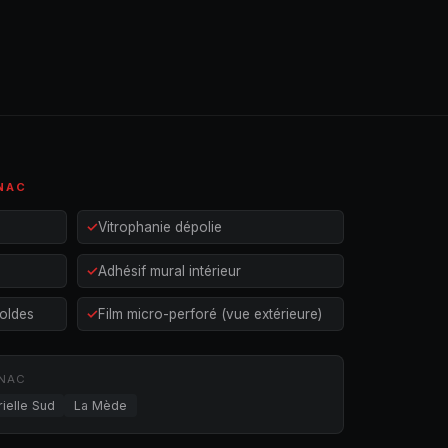
NAC
Vitrophanie dépolie
Adhésif mural intérieur
oldes
Film micro-perforé (vue extérieure)
GNAC
ielle Sud
La Mède