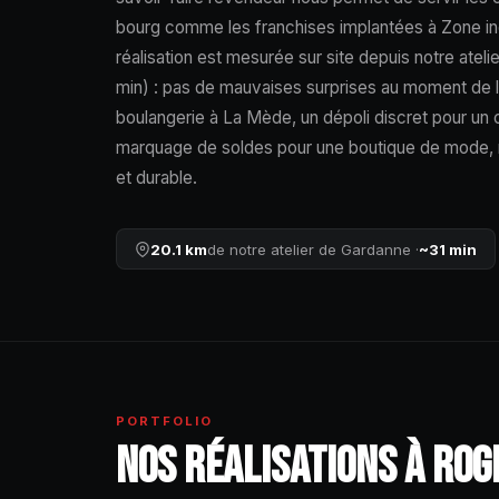
bourg comme les franchises implantées à Zone in
réalisation est mesurée sur site depuis notre ateli
min) : pas de mauvaises surprises au moment de l
boulangerie à La Mède, un dépoli discret pour un 
marquage de soldes pour une boutique de mode, no
et durable.
20.1 km
de notre atelier de Gardanne ·
~31 min
PORTFOLIO
NOS RÉALISATIONS À RO