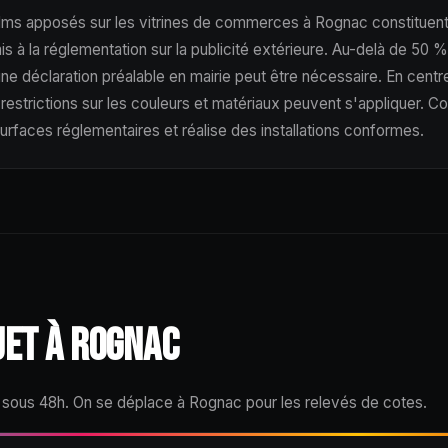
ilms apposés sur les vitrines de commerces à Rognac constituent
is à la réglementation sur la publicité extérieure. Au-delà de 50 %
ne déclaration préalable en mairie peut être nécessaire. En centre
restrictions sur les couleurs et matériaux peuvent s'appliquer.
surfaces réglementaires et réalise des installations conformes.
JET À ROGNAC
e sous 48h. On se déplace à Rognac pour les relevés de cotes.