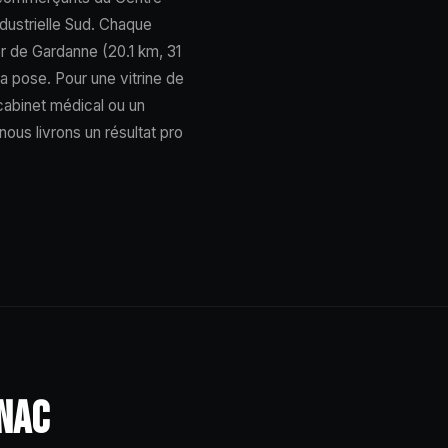
dustrielle Sud. Chaque
er de Gardanne (20.1 km, 31
a pose. Pour une vitrine de
cabinet médical ou un
us livrons un résultat pro
GNAC