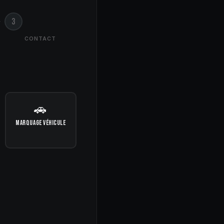
3
CONTACT
🚗
MARQUAGE VÉHICULE