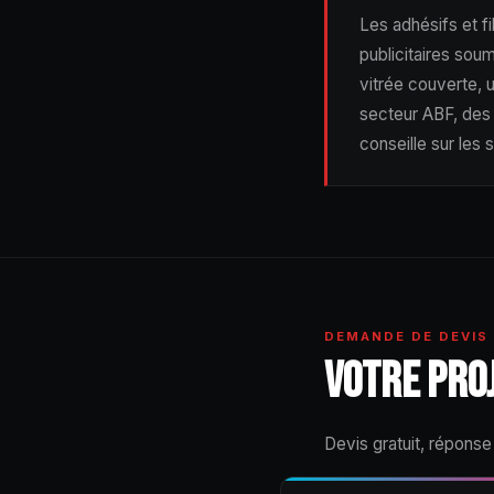
Les adhésifs et f
publicitaires soum
vitrée couverte, u
secteur ABF, des 
conseille sur les 
DEMANDE DE DEVIS
VOTRE PRO
Devis gratuit, répons