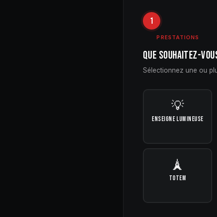
1
PRESTATIONS
QUE SOUHAITEZ-VOU
Sélectionnez une ou plu
💡
ENSEIGNE LUMINEUSE
🗼
TOTEM