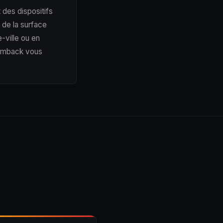
 des dispositifs
 de la surface
-ville ou en
 Comback vous