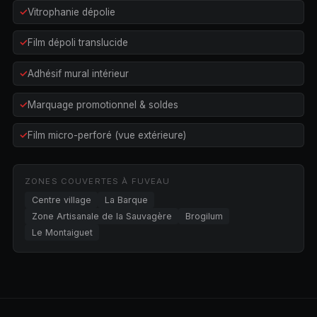
Vitrophanie dépolie
Film dépoli translucide
Adhésif mural intérieur
Marquage promotionnel & soldes
Film micro-perforé (vue extérieure)
ZONES COUVERTES À FUVEAU
Centre village
La Barque
Zone Artisanale de la Sauvagère
Brogilum
Le Montaiguet