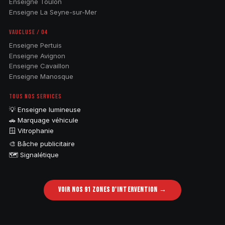
Enseigne Toulon
Enseigne La Seyne-sur-Mer
VAUCLUSE / 04
Enseigne Pertuis
Enseigne Avignon
Enseigne Cavaillon
Enseigne Manosque
TOUS NOS SERVICES
💡 Enseigne lumineuse
🚗 Marquage véhicule
🪟 Vitrophanie
🎨 Bâche publicitaire
🗺️ Signalétique
VOIR NOS 91 ZONES D'INTERVENTION →