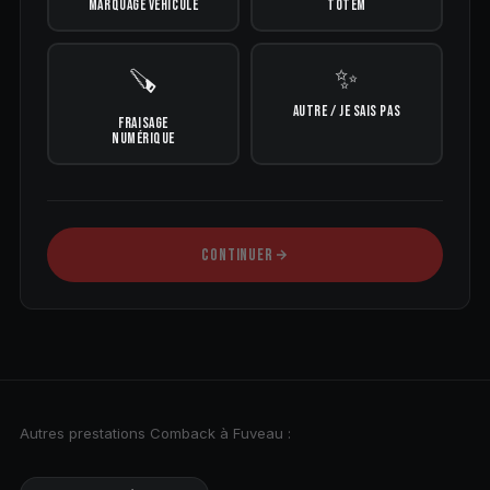
MARQUAGE VÉHICULE
TOTEM
✨
🪚
AUTRE / JE SAIS PAS
FRAISAGE
NUMÉRIQUE
CONTINUER
Autres prestations Comback à Fuveau :