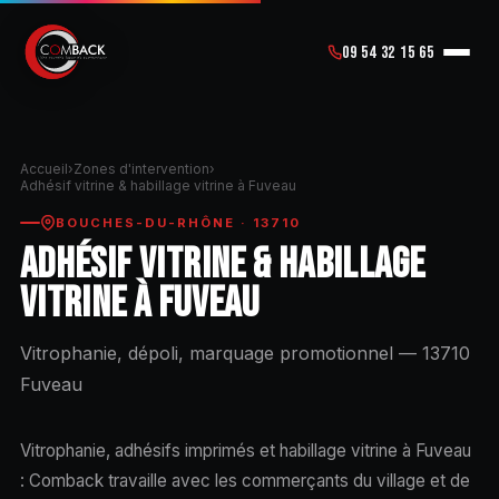
09 54 32 15 65
Accueil
›
Zones d'intervention
›
Adhésif vitrine & habillage vitrine à Fuveau
BOUCHES-DU-RHÔNE · 13710
ADHÉSIF VITRINE & HABILLAGE
VITRINE À FUVEAU
Vitrophanie, dépoli, marquage promotionnel — 13710
Fuveau
Vitrophanie, adhésifs imprimés et habillage vitrine à Fuveau
: Comback travaille avec les commerçants du village et de