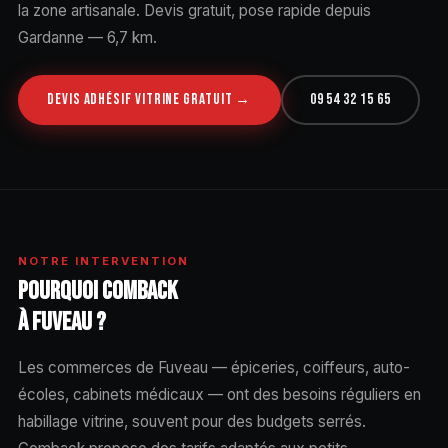
la zone artisanale. Devis gratuit, pose rapide depuis
Gardanne — 6,7 km.
DEVIS ADHÉSIF VITRINE GRATUIT →
09 54 32 15 65
NOTRE INTERVENTION
POURQUOI COMBACK
À FUVEAU ?
Les commerces de Fuveau — épiceries, coiffeurs, auto-
écoles, cabinets médicaux — ont des besoins réguliers en
habillage vitrine, souvent pour des budgets serrés.