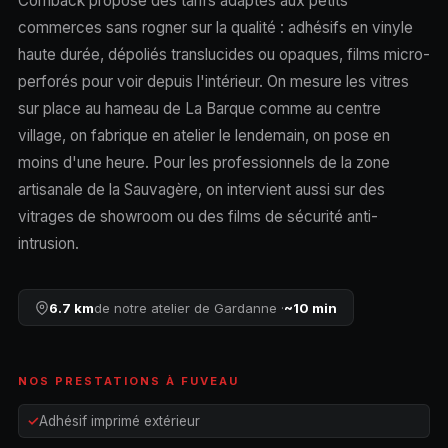
Comback propose des tarifs adaptés aux petits
commerces sans rogner sur la qualité : adhésifs en vinyle
haute durée, dépoliés translucides ou opaques, films micro-
perforés pour voir depuis l'intérieur. On mesure les vitres
sur place au hameau de La Barque comme au centre
village, on fabrique en atelier le lendemain, on pose en
moins d'une heure. Pour les professionnels de la zone
artisanale de la Sauvagère, on intervient aussi sur des
vitrages de showroom ou des films de sécurité anti-
intrusion.
6.7 km
de notre atelier de Gardanne ·
~10 min
NOS PRESTATIONS À FUVEAU
Adhésif imprimé extérieur