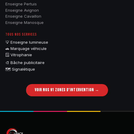
Enseigne Pertuis
Enseigne Avignon
Enseigne Cavaillon
Enseigne Manosque
TOUS NOS SERVICES
💡 Enseigne lumineuse
🚗 Marquage véhicule
🪟 Vitrophanie
🎨 Bâche publicitaire
🗺️ Signalétique
VOIR NOS 91 ZONES D'INTERVENTION →