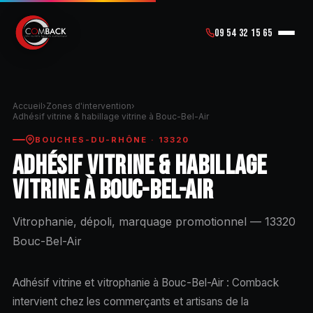
09 54 32 15 65
Accueil
›
Zones d'intervention
›
Adhésif vitrine & habillage vitrine à Bouc-Bel-Air
BOUCHES-DU-RHÔNE · 13320
ADHÉSIF VITRINE & HABILLAGE
VITRINE À BOUC-BEL-AIR
Vitrophanie, dépoli, marquage promotionnel — 13320
Bouc-Bel-Air
Adhésif vitrine et vitrophanie à Bouc-Bel-Air : Comback
intervient chez les commerçants et artisans de la