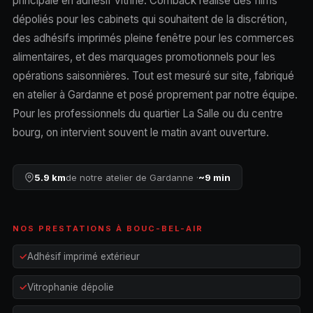
principale en adhésif vitrine. Comback réalise des films
dépoliés pour les cabinets qui souhaitent de la discrétion,
des adhésifs imprimés pleine fenêtre pour les commerces
alimentaires, et des marquages promotionnels pour les
opérations saisonnières. Tout est mesuré sur site, fabriqué
en atelier à Gardanne et posé proprement par notre équipe.
Pour les professionnels du quartier La Salle ou du centre
bourg, on intervient souvent le matin avant ouverture.
5.9 km
de notre atelier de Gardanne ·
~9 min
NOS PRESTATIONS À BOUC-BEL-AIR
Adhésif imprimé extérieur
Vitrophanie dépolie