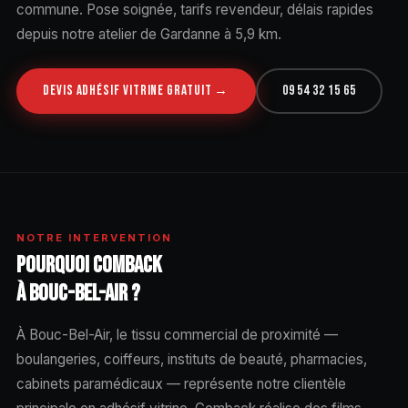
commune. Pose soignée, tarifs revendeur, délais rapides
depuis notre atelier de Gardanne à 5,9 km.
DEVIS ADHÉSIF VITRINE GRATUIT →
09 54 32 15 65
NOTRE INTERVENTION
POURQUOI COMBACK
À BOUC-BEL-AIR ?
À Bouc-Bel-Air, le tissu commercial de proximité —
boulangeries, coiffeurs, instituts de beauté, pharmacies,
cabinets paramédicaux — représente notre clientèle