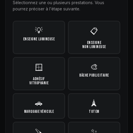
Sélectionnez une ou plusieurs prestations. Vous
pourrez préciser à l'étape suivante.
💡
📋
ENSEIGNE LUMINEUSE
ENSEIGNE
NON LUMINEUSE
🎨
🪟
BÂCHE PUBLICITAIRE
ADHÉSIF
VITROPHANIE
🚗
🗼
MARQUAGE VÉHICULE
TOTEM
✨
🪚